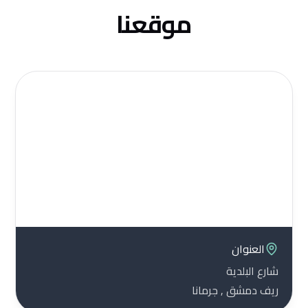
موقعنا
العنوان
شارع البلدية
ريف دمشق , جرمانا