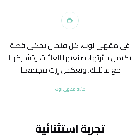
في مقهى لوب، كل فنجان يحكي قصة
تكتمل دائرتها، صنعتها العائلة، وتشاركها
مع عائلتك، وتعكس إرث مجتمعنا.
عائلة مقهى لوب
تجربة استثنائية