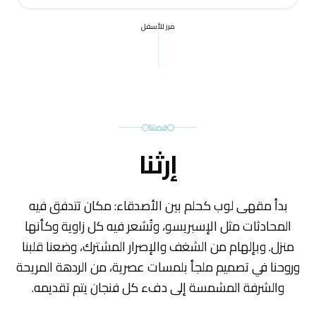
مرر للأسفل
قصتنا
إرثنا
بدأ مقهى لوب كحلم بين الأصدقاء: مكان تتدفق فيه
المحادثات مثل الإسبريسو، وتُشعر فيه كل زاوية وكأنها
منزل. وبإلهام من الشغف والإصرار المشترك، وضعنا قلبنا
وروحنا في تصميم ملجأ بلمسات عصرية، من الردهة المريحة
والشرفة المشمسة إلى دفء كل فنجان يتم تقديمه.