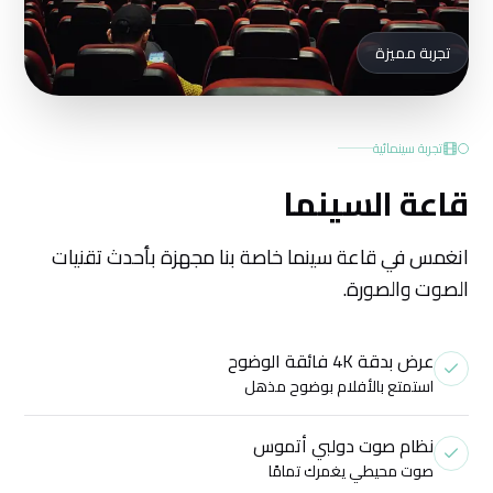
تجربة مميزة
تجربة سينمائية
قاعة السينما
انغمس في قاعة سينما خاصة بنا مجهزة بأحدث تقنيات
الصوت والصورة.
عرض بدقة 4K فائقة الوضوح
استمتع بالأفلام بوضوح مذهل
نظام صوت دولبي أتموس
صوت محيطي يغمرك تمامًا